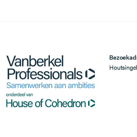
Bezoekad
Houtsinge