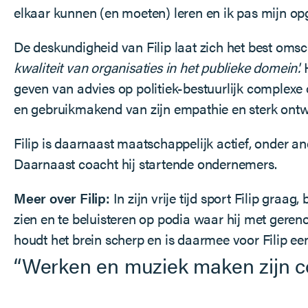
elkaar kunnen (en moeten) leren en ik pas mijn op
De deskundigheid van Filip laat zich het best omsch
kwaliteit van organisaties in het publieke domein'.
geven van advies op politiek-bestuurlijk complexe o
en gebruikmakend van zijn empathie en sterk ontwi
Filip is daarnaast maatschappelijk actief, onder 
Daarnaast coacht hij startende ondernemers.
Meer over Filip:
In zijn vrije tijd sport Filip graag
zien en te beluisteren op podia waar hij met ger
houdt het brein scherp en is daarmee voor Filip ee
“Werken en muziek maken zijn c