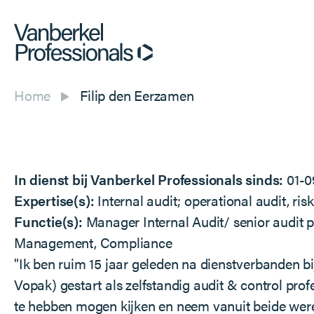
Home
Filip den Eerzamen
In dienst bij Vanberkel Professionals sinds:
01-
Expertise(s):
Internal audit; operational audit, 
Functie(s):
Manager Internal Audit/ senior audit 
Management, Compliance
"Ik ben ruim 15 jaar geleden na dienstverbanden bi
Vopak) gestart als zelfstandig audit & control pro
te hebben mogen kijken en neem vanuit beide werel