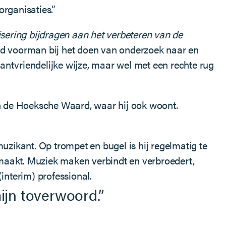
rganisaties.”
sering bijdragen aan het verbeteren van de
end voorman bij het doen van onderzoek naar en
lantvriendelijke wijze, maar wel met een rechte rug
in de Hoeksche Waard, waar hij ook woont.
k muzikant. Op trompet en bugel is hij regelmatig te
maakt. Muziek maken verbindt en verbroedert,
interim) professional.
jn toverwoord.”