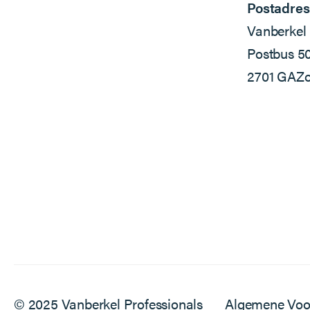
Postadres
Vanberkel 
Postbus 5
2701 GA
Zo
© 2025 Vanberkel Professionals
Algemene Vo