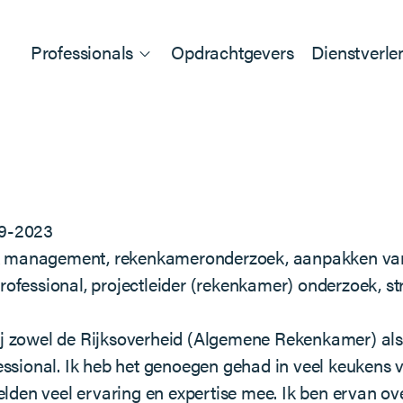
Professionals
Opdrachtgevers
Dienstverle
09-2023
risk management, rekenkameronderzoek, aanpakken van
professional, projectleider (rekenkamer) onderzoek, 
j zowel de Rijksoverheid (Algemene Rekenkamer) als h
fessional. Ik heb het genoegen gehad in veel keukens 
den veel ervaring en expertise mee. Ik ben ervan ove