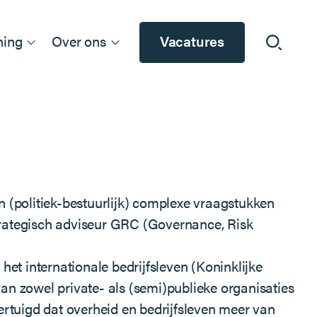
ning
Over ons
Vacatures
 (politiek-bestuurlijk) complexe vraagstukken
strategisch adviseur GRC (Governance, Risk
et internationale bedrijfsleven (Koninklijke
van zowel private- als (semi)publieke organisaties
rtuigd dat overheid en bedrijfsleven meer van