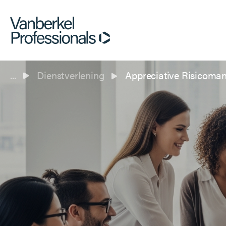
...
Dienstverlening
Appreciative Risicom