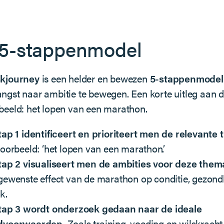
 5-stappenmodel
skjourney
is een helder en bewezen
5-stappenmodel
ngst naar ambitie te bewegen. Een korte uitleg aan 
beeld: het lopen van een marathon.
tap 1 identificeert en prioriteert men de relevante
voorbeeld: ‘het lopen van een marathon’.
tap 2 visualiseert men de ambities voor deze thema
gewenste effect van de marathon op conditie, gezond
k.
stap 3 wordt onderzoek gedaan naar de ideale
dvoorwaarden.
Zoals training, voeding en wilskracht