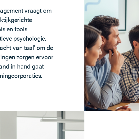
anagement vraagt om
tijkgerichte
s en tools
tieve psychologie,
acht van taal' om de
ningen zorgen ervoor
and in hand gaat
oningcorporaties.