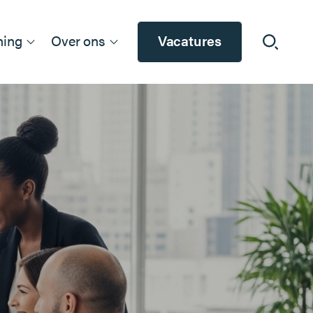
ning
Over ons
Vacatures