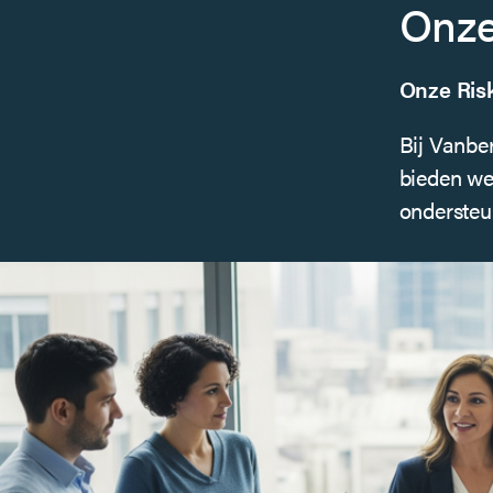
Onze
Onze Risk
Bij Vanber
bieden we
ondersteun