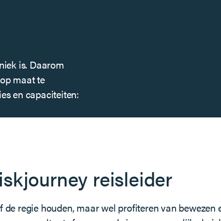
uniek is. Daarom
 op maat te
es en capaciteiten:
iskjourney reisleider
elf de regie houden, maar wel profiteren van bewezen 