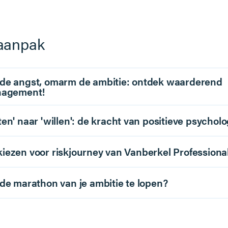
aanpak
de angst, omarm de ambitie: ontdek waarderend
nagement!
en' naar 'willen': de kracht van positieve psycholo
ezen voor riskjourney van Vanberkel Professiona
de marathon van je ambitie te lopen?