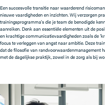
Een succesvolle transitie naar waarderend risicom
nieuwe vaardigheden en inzichten. Wij verzorgen prak
trainingsprogramma's die je team de benodigde kenni
aanreiken. Denk aan essentiële elementen uit de posi
en krachtige communicatievaardigheden zoals de 'kr
focus te verleggen van angst naar ambitie. Deze trai
dat de filosofie van randvoorwaardenmanagement h
met de dagelijkse praktijk, zowel in de zorg als bij w