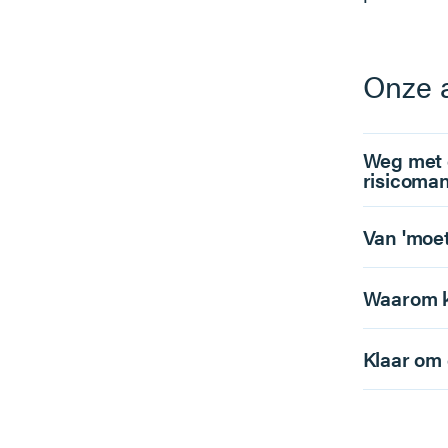
Onze 
Weg met 
risicoma
Van 'moet
Waarom ki
Klaar om 