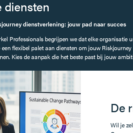
 diensten
journey dienstverlening: jouw pad naar succes
kel Professionals begrijpen we dat elke organisatie 
 een flexibel palet aan diensten om jouw Riskjourney
en. Kies de aanpak die het beste past bij jouw ambiti
De r
Wil je z