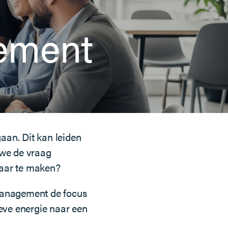
gement
aan. Dit kan leiden
 we de vraag
waar te maken?
omanagement de focus
eve energie naar een