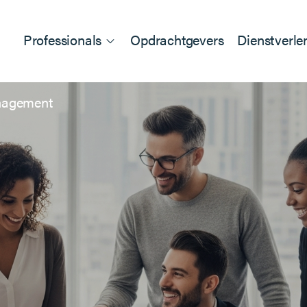
Professionals
Opdrachtgevers
Dienstverle
anagement