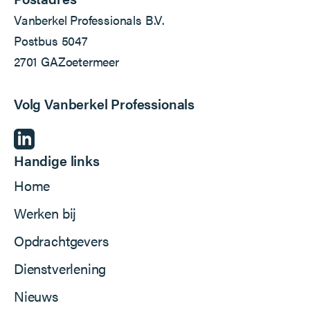
Vanberkel Professionals B.V.
Postbus 5047
2701 GA
Zoetermeer
Volg Vanberkel Professionals
Handige links
Home
Werken bij
Opdrachtgevers
Dienstverlening
Nieuws