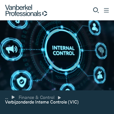
Professionals
Opdrachtgevers
Dienstverlening
Over ons
Finance & Control
...
Vacatures
Verbijzonderde Interne Controle (VIC)