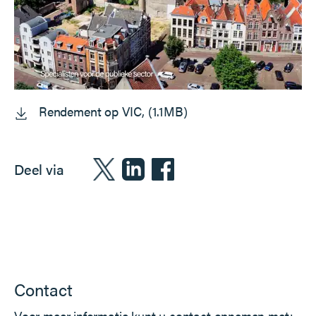
Rendement op VIC, (1.1MB)
Deel via
Contact
Voor meer informatie kunt u contact opnemen met: