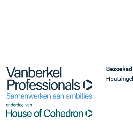
Bezoekad
Houtsinge