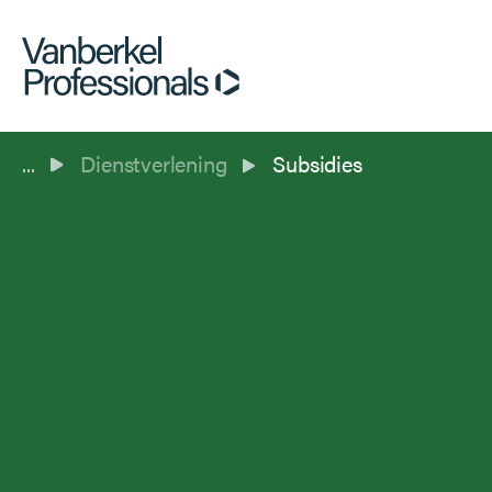
...
Dienstverlening
Subsidies