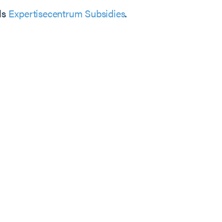
ls
Expertisecentrum Subsidies
.