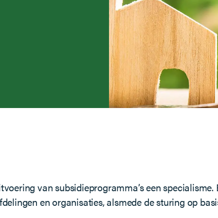
uitvoering van subsidieprogramma’s een specialisme. 
elingen en organisaties, alsmede de sturing op bas