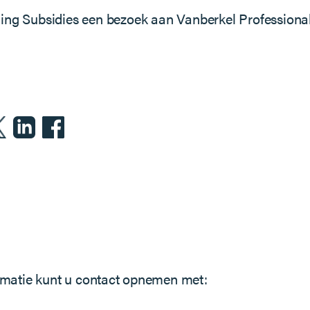
ning Subsidies een bezoek aan Vanberkel Professiona
rmatie kunt u contact opnemen met: