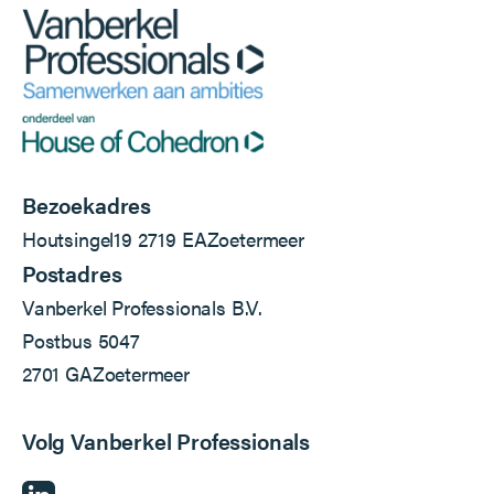
Bezoekadres
Houtsingel
19
2719 EA
Zoetermeer
Postadres
Vanberkel Professionals B.V.
Postbus 5047
2701 GA
Zoetermeer
Volg Vanberkel Professionals