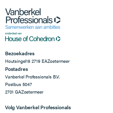
Bezoekadres
Houtsingel
19
2719 EA
Zoetermeer
Postadres
Vanberkel Professionals B.V.
Postbus 5047
2701 GA
Zoetermeer
Volg Vanberkel Professionals