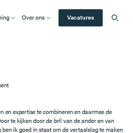
ning
Over ons
Vacatures
ment
nten en expertise te combineren en daarmee de
oor te kijken door de bril van de ander en van
g ben ik goed in staat om de vertaalslag te maken