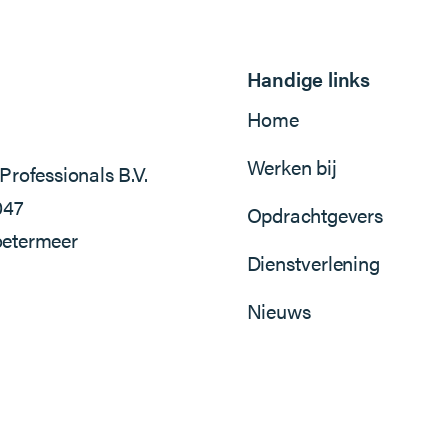
Handige links
Home
Werken bij
Professionals B.V.
047
Opdrachtgevers
etermeer
Dienstverlening
Nieuws