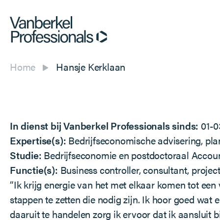
Home
Hansje Kerklaan
In dienst bij Vanberkel Professionals sinds:
01-
Expertise(s):
Bedrijfseconomische advisering, pl
Studie:
Bedrijfseconomie en postdoctoraal Account
Functie(s):
Business controller, consultant, proj
“Ik krijg energie van het met elkaar komen tot een
stappen te zetten die nodig zijn. Ik hoor goed wat
daaruit te handelen zorg ik ervoor dat ik aansluit