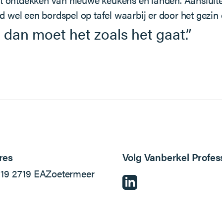
ijd wel een bordspel op tafel waarbij er door het gezi
, dan moet het zoals het gaat.”
res
Volg Vanberkel Profes
l
19
2719 EA
Zoetermeer