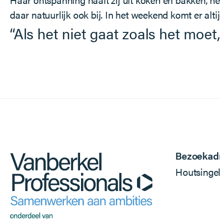
daar natuurlijk ook bij. In het weekend komt er alt
“Als het niet gaat zoals het moet
Bezoekad
Houtsinge