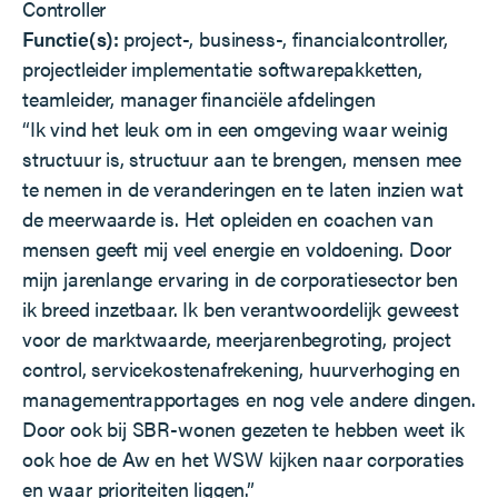
Controller
Functie(s):
project-, business-, financialcontroller,
projectleider implementatie softwarepakketten,
teamleider, manager financiële afdelingen
“Ik vind het leuk om in een omgeving waar weinig
structuur is, structuur aan te brengen, mensen mee
te nemen in de veranderingen en te laten inzien wat
de meerwaarde is. Het opleiden en coachen van
mensen geeft mij veel energie en voldoening. Door
mijn jarenlange ervaring in de corporatiesector ben
ik breed inzetbaar. Ik ben verantwoordelijk geweest
voor de marktwaarde, meerjarenbegroting, project
control, servicekostenafrekening, huurverhoging en
managementrapportages en nog vele andere dingen.
Door ook bij SBR-wonen gezeten te hebben weet ik
ook hoe de Aw en het WSW kijken naar corporaties
en waar prioriteiten liggen.”