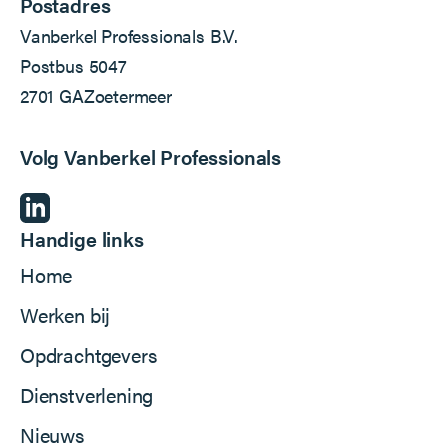
Postadres
Vanberkel Professionals B.V.
Postbus 5047
2701 GA
Zoetermeer
Volg Vanberkel Professionals
Handige links
Home
Werken bij
Opdrachtgevers
Dienstverlening
Nieuws