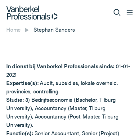
Home
Stephan Sanders
Professionals
Opdrachtgevers
In dienst bij Vanberkel Professionals sinds:
01-01-
Dienstverlening
2021
Expertise(s):
Audit, subsidies, lokale overheid,
Over ons
provincies, controlling.
Studie:
3) Bedrijfseconomie (Bachelor, Tilburg
University), Accountancy (Master, Tilburg
University), Accountancy (Post-Master, Tilburg
Vacatures
University).
Functie(s):
Senior Accountant, Senior (Project)