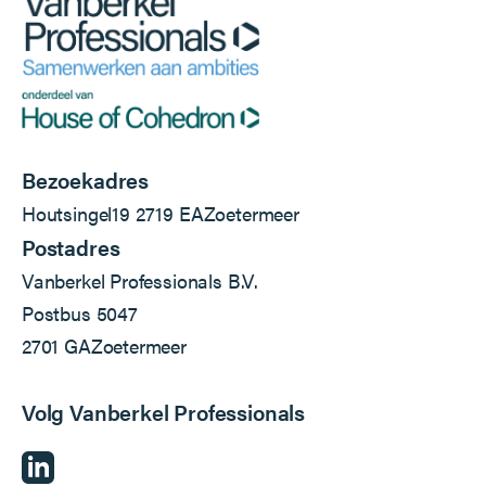
Bezoekadres
Houtsingel
19
2719 EA
Zoetermeer
Postadres
Vanberkel Professionals B.V.
Postbus 5047
2701 GA
Zoetermeer
Volg Vanberkel Professionals