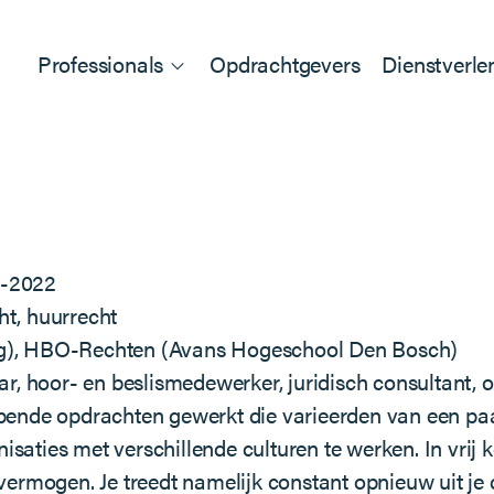
Professionals
Opdrachtgevers
Dienstverle
1-2022
ht, huurrecht
burg), HBO-Rechten (Avans Hogeschool Den Bosch)
r, hoor- en beslismedewerker, juridisch consultant, o
lopende opdrachten gewerkt die varieerden van een pa
saties met verschillende culturen te werken. In vrij ko
vermogen. Je treedt namelijk constant opnieuw uit j