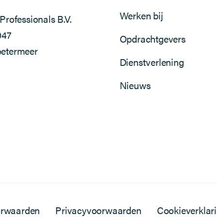
Werken bij
Professionals B.V.
047
Opdrachtgevers
etermeer
Dienstverlening
Nieuws
orwaarden
Privacyvoorwaarden
Cookieverklar