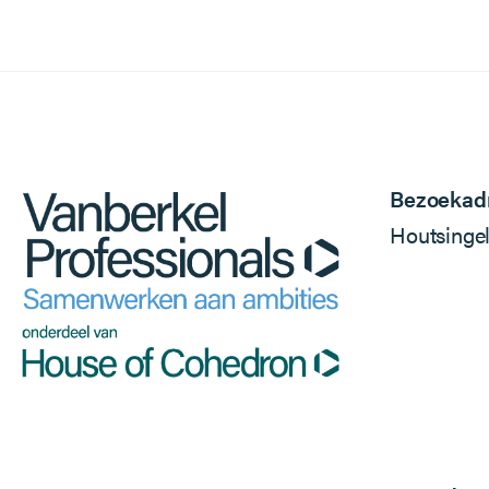
Bezoekad
Houtsinge