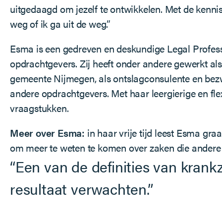
uitgedaagd om jezelf te ontwikkelen. Met de kennis 
weg of ik ga uit de weg.”
Esma is een gedreven en deskundige Legal Professi
opdrachtgevers. Zij heeft onder andere gewerkt a
gemeente Nijmegen, als ontslagconsulente en bezw
andere opdrachtgevers. Met haar leergierige en flex
vraagstukken.
Meer over Esma:
in haar vrije tijd leest Esma gr
om meer te weten te komen over zaken die andere 
“Een van de definities van krank
resultaat verwachten.”