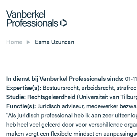
Home
Esma Uzuncan
In dienst bij Vanberkel Professionals sinds:
01-1
Expertise(s):
Bestuursrecht, arbeidsrecht, strafrec
Studie:
Rechtsgeleerdheid (Universiteit van Til
Functie(s):
Juridisch adviseur, medewerker bezwaa
“Als juridisch professional heb ik aan zeer uiteen
heb heel veel geleerd door voor verschillende organi
maken vergt een flexibele mindset en aanpassings