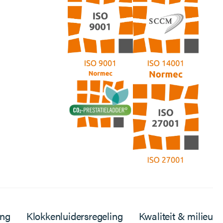
ing
Klokkenluidersregeling
Kwaliteit & milieu