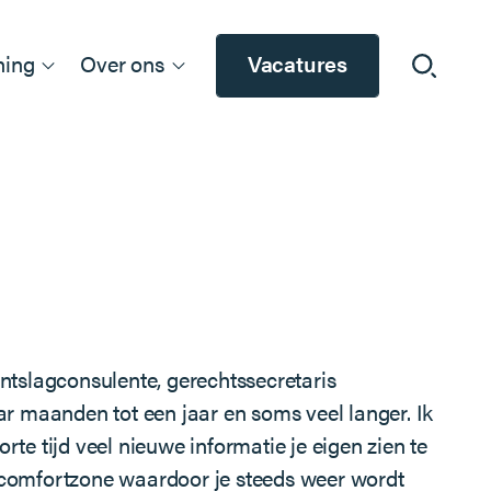
ning
Over ons
Vacatures
ntslagconsulente, gerechtssecretaris
ar maanden tot een jaar en soms veel langer. Ik
rte tijd veel nieuwe informatie je eigen zien te
e comfortzone waardoor je steeds weer wordt