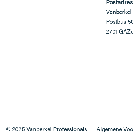
Postadres
Vanberkel 
Postbus 5
2701 GA
Zo
© 2025 Vanberkel Professionals
Algemene Vo