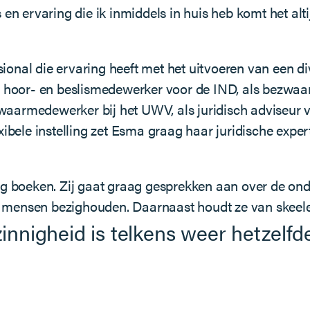
en ervaring die ik inmiddels in huis heb komt het alti
onal die ervaring heeft met het uitvoeren van een di
ls hoor- en beslismedewerker voor de IND, als bezw
aarmedewerker bij het UWV, als juridisch adviseur 
ibele instelling zet Esma graag haar juridische exper
aag boeken. Zij gaat graag gesprekken aan over de ond
mensen bezighouden. Daarnaast houdt ze van skeeler
zinnigheid is telkens weer hetzelf