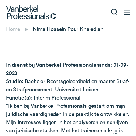
Home
Nima Hossein Pour Khaledian
Professionals
Opdrachtgevers
In dienst bij Vanberkel Professionals sinds:
01-09-
Dienstverlening
2023
Studie:
Bachelor Rechtsgeleerdheid en master Straf-
Over ons
en Strafprocesrecht, Universiteit Leiden
Functie(s):
Interim Professional
“
Ik ben bij Vanberkel Professionals gestart om mijn
juridische vaardigheden in de praktijk te ontwikkelen.
Vacatures
Mijn interesses liggen in het analyseren en schrijven
van juridische stukken. Met het traineeship krijg ik