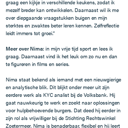
graag een kijkje in verschillende keukens, zodat ik
mezelf breder kan ontwikkelen. Daarnaast wil ik me
over diepgaande vraagstukken buigen en mijn
sterktes en zwaktes beter leren kennen. Zelfreflectie
leidt immers tot groei.”
Meer over Nima:
i
n mijn vrije tijd sport en lees ik
graag. Daarnaast vind ik het leuk om zo nu en dan
te figureren in films en series.
Nima staat bekend als iemand met een nieuwgierige
en analytische blik. Dit blijkt onder meer uit zijn
eerdere werk als KYC analist bij de Volksbank. Hij
gaat nauwkeurig te werk en zoekt naar oplossingen
voor hulpbehoevende burgers. Dat deed hij eerder in
zijn rol als vrijwilliger bij de Stichting Rechtswinkel
Zoetermeer. Nima is benaderbaar, flexibel en hij leert