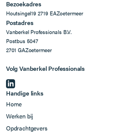
Bezoekadres
Houtsingel
19
2719 EA
Zoetermeer
Postadres
Vanberkel Professionals B.V.
Postbus 5047
2701 GA
Zoetermeer
Volg Vanberkel Professionals
Handige links
Home
Werken bij
Opdrachtgevers