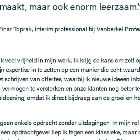
maakt, maar ook enorm leerzaam.
Pinar Toprak, interim professional bij Vanberkel Profe
 veel vrijheid in mijn werk. Ik krijg de kans om zelf
jn expertise in te zetten op een manier die echt waard
et schrijven van offertes, waarbij ik nieuwe ideeën i
vermogen te versterken en onze klanten nog beter te
voldoening, omdat ik direct bijdraag aan de groei en h
 geen enkele opdracht zonder uitdagingen. In mijn rol
j een opdrachtgever liep ik tegen een klassieke, maar n