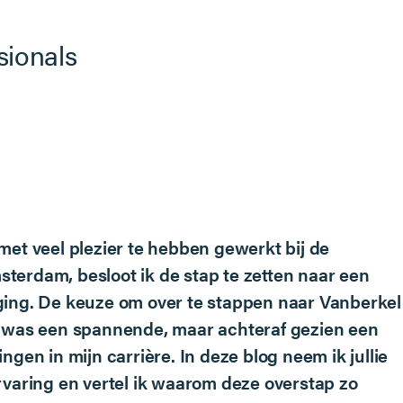
sionals
met veel plezier te hebben gewerkt bij de
erdam, besloot ik de stap te zetten naar een
ing. De keuze om over te stappen naar Vanberkel
s was een spannende, maar achteraf gezien een
ngen in mijn carrière. In deze blog neem ik jullie
rvaring en vertel ik waarom deze overstap zo