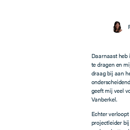
Daarnaast heb ik
te dragen en mi
draag bij aan h
onderscheidend 
geeft mij veel 
Vanberkel.
Echter verloopt
projectleider bi