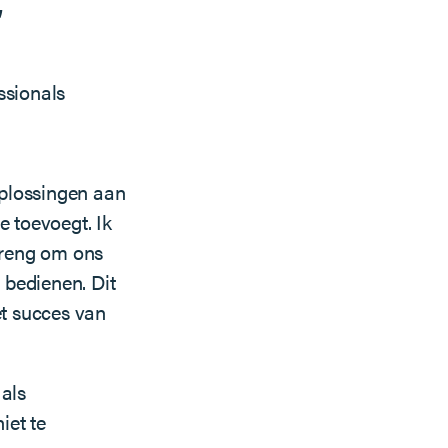
ssionals
 oplossingen aan
e toevoegt. Ik
nbreng om ons
 bedienen. Dit
et succes van
 als
iet te