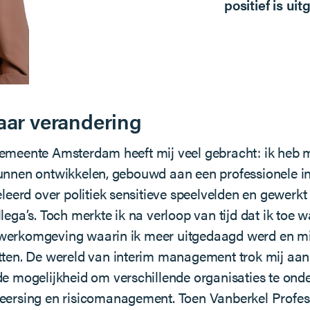
positief is uit
aar verandering
emeente Amsterdam heeft mij veel gebracht: ik heb 
unnen ontwikkelen, gebouwd aan een professionele in
eleerd over politiek sensitieve speelvelden en gewerkt
llega’s. Toch merkte ik na verloop van tijd dat ik toe
werkomgeving waarin ik meer uitgedaagd werd en mij
etten. De wereld van interim management trok mij aa
de mogelijkheid om verschillende organisaties te ond
eersing en risicomanagement. Toen Vanberkel Profes