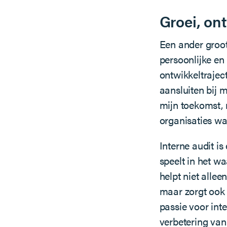
Groei, on
Een ander groot
persoonlijke en
ontwikkeltraject
aansluiten bij m
mijn toekomst,
organisaties wa
Interne audit is
speelt in het wa
helpt niet allee
maar zorgt ook 
passie voor int
verbetering van