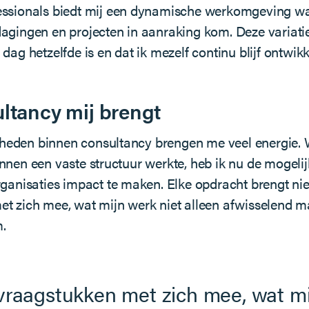
essionals biedt mij een dynamische werkomgeving waa
agingen en projecten in aanraking kom. Deze variatie
dag hetzelfde is en dat ik mezelf continu blijf ontwikk
ltancy mij brengt
eden binnen consultancy brengen me veel energie. W
nnen een vaste structuur werkte, heb ik nu de mogelij
rganisaties impact te maken. Elke opdracht brengt n
t zich mee, wat mijn werk niet alleen afwisselend 
.
raagstukken met zich mee, wat mij