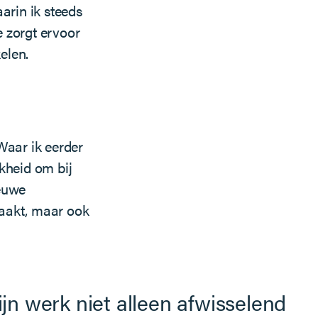
rin ik steeds
 zorgt ervoor
elen.
aar ik eerder
kheid om bij
ieuwe
maakt, maar ook
n werk niet alleen afwisselend