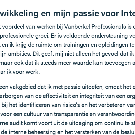
twikkeling en mijn passie voor Int
 voordeel van werken bij Vanberkel Professionals is 
 professionele groei. Er is voldoende ondersteuning 
 en ik krijg de ruimte om trainingen en opleidingen te
ijn ambities. Dit geeft mij niet alleen het gevoel dat ik
 maar ook dat ik steeds meer waarde kan toevoegen 
ar ik voor werk.
 een vakgebied dat ik met passie uitoefen, omdat het e
arborgen van de effectiviteit en integriteit van een or
n bij het identificeren van risico's en het verbeteren v
voor een cultuur van transparantie en verantwoording
erne audit komt voort uit de uitdaging om continu te s
 de interne beheersing en het versterken van de besl