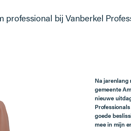
m professional bij Vanberkel Profes
Na jarenlang 
gemeente Amst
nieuwe uitdag
Professional
goede beslissi
mee in mijn e