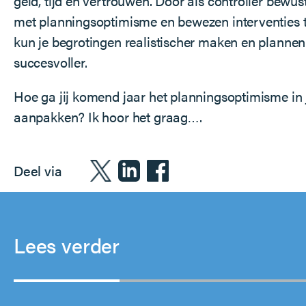
geld, tijd en vertrouwen. Door als controller bewus
met planningsoptimisme en bewezen interventies t
kun je begrotingen realistischer maken en plannen
succesvoller.
Hoe ga jij komend jaar het planningsoptimisme in
aanpakken? Ik hoor het graag….
Deel via
Lees verder