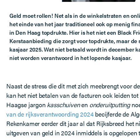
Geld moet rollen! Net als in de winkelstraten en onl
het einde van het jaar traditioneel ook op menig fin
in Den Haag topdrukte. Hier is het niet een Black Fr
Kerstaanbieding die zorgt voor topdrukte, maar de s
kasjaar 2025. Wat niet betaald wordt in december 
niet worden verantwoord in het lopende kasjaar.
Naast de stress die dit met zich meebrengt voor 
kan het niet betalen van de facturen ook leiden tot
Haagse jargon
kasschuiven
en
onderuitputting
noe
van de rijksverantwoording 2024
becijferde de Al
Rekenkamer eerder dit jaar al dat Rijksbreed het nie
uitgeven van geld in 2024 inmiddels is opgelopen 