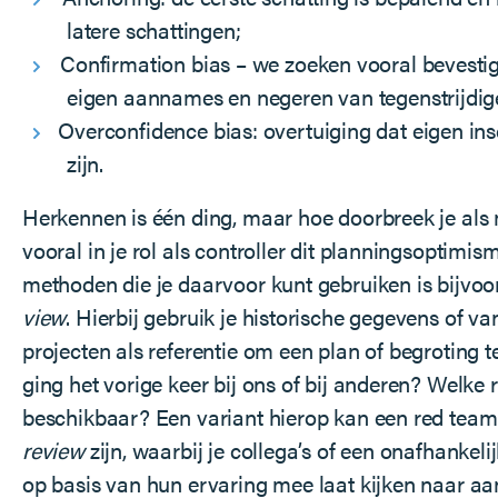
latere schattingen;
Confirmation bias – we zoeken vooral bevesti
eigen aannames en negeren van tegenstrijdig
Overconfidence bias: overtuiging dat eigen in
zijn.
Herkennen is één ding, maar hoe doorbreek je als
vooral in je rol als controller dit planningsoptimi
methoden die je daarvoor kunt gebruiken is bijvo
view
. Hierbij gebruik je historische gegevens of va
projecten als referentie om een plan of begroting t
ging het vorige keer bij ons of bij anderen? Welke r
beschikbaar? Een variant hierop kan een red team
review
zijn, waarbij je collega’s of een onafhankelijk
op basis van hun ervaring mee laat kijken naar 