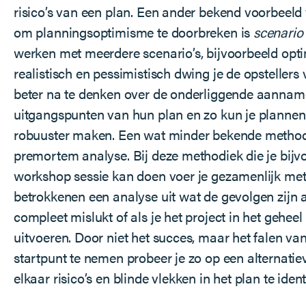
risico’s van een plan. Een ander bekend voorbeel
om planningsoptimisme te doorbreken is
scenario
werken met meerdere scenario’s, bijvoorbeeld opti
realistisch en pessimistisch dwing je de opsteller
beter na te denken over de onderliggende aannam
uitgangspunten van hun plan en zo kun je plannen
robuuster maken. Een wat minder bekende method
premortem analyse. Bij deze methodiek die je bijv
workshop sessie kan doen voer je gezamenlijk met
betrokkenen een analyse uit wat de gevolgen zijn a
compleet mislukt of als je het project in het geheel
uitvoeren. Door niet het succes, maar het falen van
startpunt te nemen probeer je zo op een alternatie
elkaar risico’s en blinde vlekken in het plan te ident