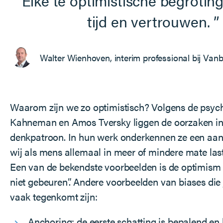
Elke te optimistische begroting
tijd en vertrouwen.
Walter Wienhoven, interim professional bij Vanb
Waarom zijn we zo optimistisch? Volgens de psyc
Kahneman en Amos Tversky liggen de oorzaken in
denkpatroon. In hun werk onderkennen ze een aan
wij als mens allemaal in meer of mindere mate las
Een van de bekendste voorbeelden is de optimism b
niet gebeuren”. Andere voorbeelden van biases die j
vaak tegenkomt zijn:
Anchoring: de eerste schatting is bepalend en 