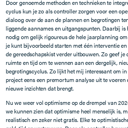
Door genoemde methoden en technieken te integr
cyclus kun je zo als controller zorgen voor een ope
dialoog over de aan de plannen en begrotingen te
liggende aannames en uitgangspunten. Daarbij is he
nodig om gelijk rigoureus de hele jaarplanning om
je kunt bijvoorbeeld starten met één interventie en
de gereedschapskist verder uitbouwen. Zo geef je 
ruimte en tijd om te wennen aan een dergelijk, ni
begrotingscyclus. Zo lijkt het mij interessant om i
project eens een premortum analyse uit te voeren 
nieuwe inzichten dat brengt.
Nu we weer vol optimisme op de drempel van 202
we kunnen zien dat optimisme heel menselijk is, ma
realistisch en zeker niet gratis. Elke te optimistisc