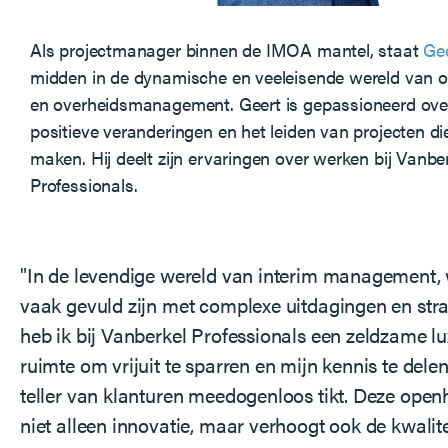
Als projectmanager binnen de IMOA mantel, staat
Gee
midden in de dynamische en veeleisende wereld van 
en overheidsmanagement. Geert is gepassioneerd ove
positieve veranderingen en het leiden van projecten die
maken. Hij deelt zijn ervaringen over werken bij Vanbe
Professionals.
"In de levendige wereld van interim management,
vaak gevuld zijn met complexe uitdagingen en stra
heb ik bij Vanberkel Professionals een zeldzame l
ruimte om vrijuit te sparren en mijn kennis te dele
teller van klanturen meedogenloos tikt. Deze open
niet alleen innovatie, maar verhoogt ook de kwalit