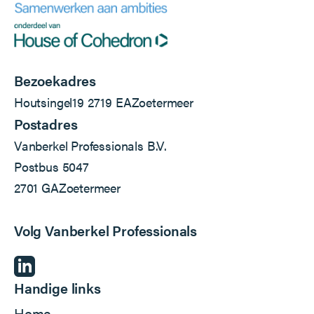
Bezoekadres
Houtsingel
19
2719 EA
Zoetermeer
Postadres
Vanberkel Professionals B.V.
Postbus 5047
2701 GA
Zoetermeer
Volg Vanberkel Professionals
Handige links
Home