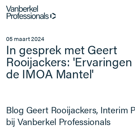
Professionals
05 maart 2024
In gesprek met Geert
Opdrachtgevers
Rooijackers: 'Ervaringen
de IMOA Mantel'
Dienstverlening
Over ons
Blog Geert Rooijackers, Interim 
bij Vanberkel Professionals
Vacatures