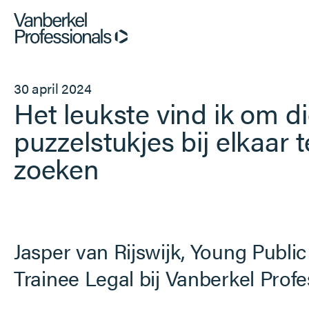
Professionals
30 april 2024
Het leukste vind ik om d
Opdrachtgevers
puzzelstukjes bij elkaar t
zoeken
Dienstverlening
Over ons
Jasper van Rijswijk, Young Public
Trainee Legal bij Vanberkel Profe
Vacatures