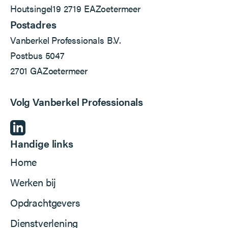
Houtsingel
19
2719 EA
Zoetermeer
Postadres
Vanberkel Professionals B.V.
Postbus 5047
2701 GA
Zoetermeer
Volg Vanberkel Professionals
Handige links
Home
Werken bij
Opdrachtgevers
Dienstverlening