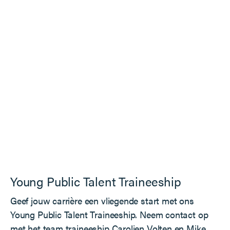
Young Public Talent Traineeship
Geef jouw carrière een vliegende start met ons
Young Public Talent Traineeship. Neem contact op
met het team traineeship
Carolien Volten
en
Mike