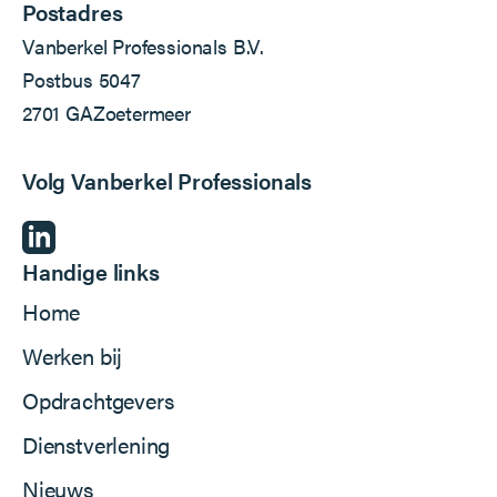
Postadres
Vanberkel Professionals B.V.
Postbus 5047
2701 GA
Zoetermeer
Volg Vanberkel Professionals
Handige links
Home
Werken bij
Opdrachtgevers
Dienstverlening
Nieuws