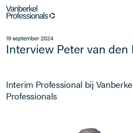
Professionals
19 september 2024
Interview Peter van den
Opdrachtgevers
Dienstverlening
Interim Professional bij Vanberke
Over ons
Professionals
Vacatures