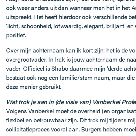
ook weer anders uit dan wanneer men het in het A
uitspreekt. Het heeft hierdoor ook verschillende be
‘licht, schoonheid, lofwaardig, elegant, briljant’ e
positief.
Over mijn achternaam kan ik kort zijn: het is de 
overgrootvader. In Irak is jouw achternaam de n
vader. Officieel is Shabo daarmee mijn ‘derde acht
bestaat ook nog een familie/stam naam, maar die 
deze manier gebruikt.
Wat trok je aan in (de visie van) Vanberkel Prof
Volgens Vanberkel moet de overheid (en organisati
flexibel en betrouwbaar zijn. Dit trok mij tijdens mi
sollicitatieproces vooral aan. Burgers hebben moe