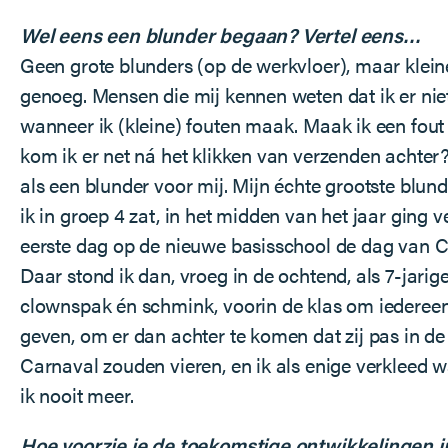
Wel eens een blunder begaan? Vertel eens…
Geen grote blunders (op de werkvloer), maar kleine
genoeg. Mensen die mij kennen weten dat ik er nie
wanneer ik (kleine) fouten maak. Maak ik een fout 
kom ik er net ná het klikken van verzenden achter
als een blunder voor mij. Mijn échte grootste blund
ik in groep 4 zat, in het midden van het jaar ging v
eerste dag op de nieuwe basisschool de dag van 
Daar stond ik dan, vroeg in de ochtend, als 7-jarige
clownspak én schmink, voorin de klas om iederee
geven, om er dan achter te komen dat zij pas in d
Carnaval zouden vieren, en ik als enige verkleed 
ik nooit meer.
Hoe voorzie je de toekomstige ontwikkelingen i