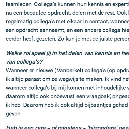
teamleden. Collega’s kunnen hun kennis en experti
na een bepaalde opdracht, delen met de rest. Ook
regelmatig collega’s met elkaar in contact, wannee
een opdracht aanneemt, en een andere collega hier a
eerder heeft gezeten. Zo kun je met de juiste pers
Welke rol speel jij in het delen van kennis en h
van collega's?
Wanneer er nieuwe (Vanberkel) collega’s (op opdr
ik altijd paraat om ze wegwijs te maken. Ik vind het
wanneer collega’s bij mij komen met inhoudelijke 
daarom altijd ook onbewust ‘een vraagbak’, ongeac
ik heb. Daarom heb ik ook altijd bijbaantjes gehad
geven.
Heb je een rare – of minstens – ‘bijzondere’ ge