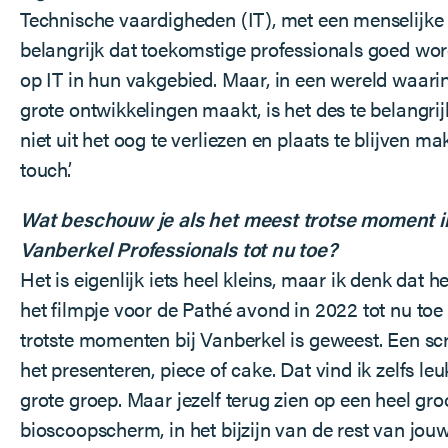
Technische vaardigheden (IT), met een menselijke t
belangrijk dat toekomstige professionals goed wo
op IT in hun vakgebied. Maar, in een wereld waari
grote ontwikkelingen maakt, is het des te belangr
niet uit het oog te verliezen en plaats te blijven 
touch’.
Wat beschouw je als het meest trotse moment in j
Vanberkel Professionals tot nu toe?
Het is eigenlijk iets heel kleins, maar ik denk dat
het filmpje voor de Pathé avond in 2022 tot nu toe
trotste momenten bij Vanberkel is geweest. Een scr
het presenteren, piece of cake. Dat vind ik zelfs le
grote groep. Maar jezelf terug zien op een heel gro
bioscoopscherm, in het bijzijn van de rest van jou