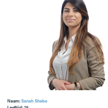
Naam:
Sanah Shabo
Leeftijd:
29