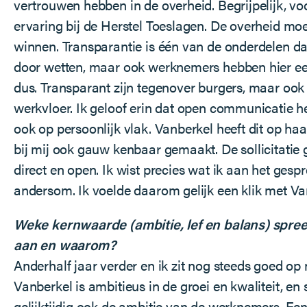
vertrouwen hebben in de overheid. Begrijpelijk, vo
ervaring bij de Herstel Toeslagen. De overheid mo
winnen. Transparantie is één van de onderdelen da
door wetten, maar ook werknemers hebben hier een
dus. Transparant zijn tegenover burgers, maar ook
werkvloer. Ik geloof erin dat open communicatie he
ook op persoonlijk vlak. Vanberkel heeft dit op ha
bij mij ook gauw kenbaar gemaakt. De sollicitatie g
direct en open. Ik wist precies wat ik aan het gesp
andersom. Ik voelde daarom gelijk een klik met Va
Weke kernwaarde (ambitie, lef en balans) spree
aan en waarom?
Anderhalf jaar verder en ik zit nog steeds goed op 
Vanberkel is ambitieus in de groei en kwaliteit, en 
gelijktijdig ook de ambitie van de werknemers. Ee