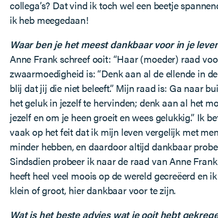
collega’s? Dat vind ik toch wel een beetje spannend.
ik heb meegedaan!
Waar ben je het meest dankbaar voor in je leve
Anne Frank schreef ooit: “Haar (moeder) raad voo
zwaarmoedigheid is: “Denk aan al de ellende in d
blij dat jij die niet beleeft.” Mijn raad is: Ga naar b
het geluk in jezelf te hervinden; denk aan al het mo
jezelf en om je heen groeit en wees gelukkig.” Ik be
vaak op het feit dat ik mijn leven vergelijk met me
minder hebben, en daardoor altijd dankbaar probee
Sindsdien probeer ik naar de raad van Anne Frank
heeft heel veel moois op de wereld gecreëerd en ik 
klein of groot, hier dankbaar voor te zijn.
Wat is het beste advies wat je ooit hebt gekreg