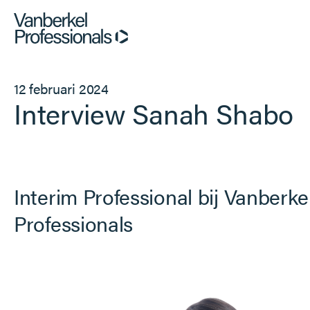
Professionals
12 februari 2024
Interview Sanah Shabo
Opdrachtgevers
Dienstverlening
Interim Professional bij Vanberke
Over ons
Professionals
Vacatures