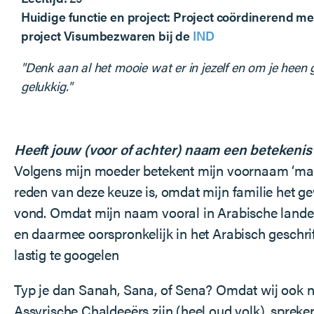
Huidige functie en project: Project coördinerend med
project Visumbezwaren bij de
IND
"Denk aan al het mooie wat er in jezelf en om je heen 
gelukkig."
Heeft jouw (voor of achter) naam een betekenis
Volgens mijn moeder betekent mijn voornaam ‘ma
reden van deze keuze is, omdat mijn familie het
vond. Omdat mijn naam vooral in Arabische lande
en daarmee oorspronkelijk in het Arabisch geschrif
lastig te googelen
Typ je dan Sanah, Sana, of Sena? Omdat wij ook 
Assyrische Chaldeeërs zijn (heel oud volk), spreken