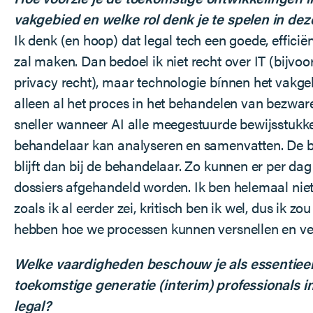
vakgebied en welke rol denk je te spelen in dez
Ik denk (en hoop) dat legal tech een goede, efficië
zal maken. Dan bedoel ik niet recht over IT (bijvoo
privacy recht), maar technologie bínnen het vakge
alleen al het proces in het behandelen van bezwar
sneller wanneer AI alle meegestuurde bewijsstukk
behandelaar kan analyseren en samenvatten. De b
blijft dan bij de behandelaar. Zo kunnen er per da
dossiers afgehandeld worden. Ik ben helemaal nie
zoals ik al eerder zei, kritisch ben ik wel, dus ik z
hebben hoe we processen kunnen versnellen en ve
Welke vaardigheden beschouw je als essentieel
toekomstige generatie (interim) professionals i
legal?