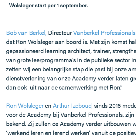
Wolsleger start per 1 september.
Bob van Berkel,
Directeur
Vanberkel Professionals
dat Ron Wolsleger aan boord is. Met zijn komst h
gepassioneerd learning architect, trainer, strength
van grote leerprogramma’s in de publieke sector i
zetten wij een belangrijke stap die past bij onze am
dienstverlening van onze Academy verder laten gro
dan ook
uit naar de samenwerking met Ron.”
Ron Wolsleger
en
Arthur Izeboud
, sinds 2016 med
voor de Academy bij Vanberkel Professionals, zijn
bekend. Zij zullen de Academy verder uitbouwen wa
‘werkend leren en lerend werken’ vanuit de positie