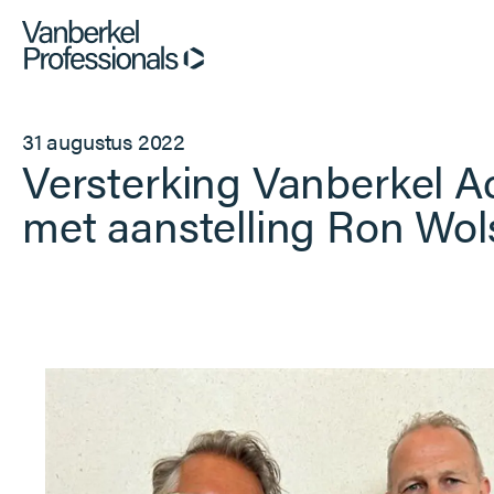
Professionals
31 augustus 2022
Versterking Vanberkel 
Opdrachtgevers
met aanstelling Ron Wol
Dienstverlening
Over ons
Vacatures