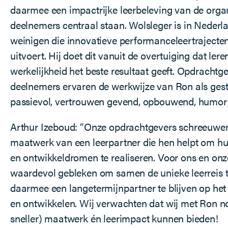
daarmee een impactrijke leerbeleving van de organ
deelnemers centraal staan. Wolsleger is in Nederl
weinigen die innovatieve performanceleertrajecte
uitvoert. Hij doet dit vanuit de overtuiging dat lere
werkelijkheid het beste resultaat geeft. Opdrachtg
deelnemers ervaren de werkwijze van Ron als gest
passievol, vertrouwen gevend, opbouwend, humorvo
Arthur Izeboud: “Onze opdrachtgevers schreeuwen
maatwerk van een leerpartner die hen helpt om hun
en ontwikkeldromen te realiseren. Voor ons en onze
waardevol gebleken om samen de unieke leerreis 
daarmee een langetermijnpartner te blijven op het
en ontwikkelen. Wij verwachten dat wij met Ron n
sneller) maatwerk én leerimpact kunnen bieden!