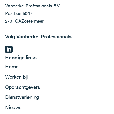
Vanberkel Professionals B.V.
Postbus 5047
2701 GA
Zoetermeer
Volg Vanberkel Professionals
Handige links
Home
Werken bij
Opdrachtgevers
Dienstverlening
Nieuws