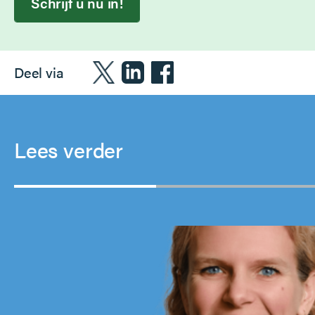
Schrijf u nu in!
Deel via
Lees verder