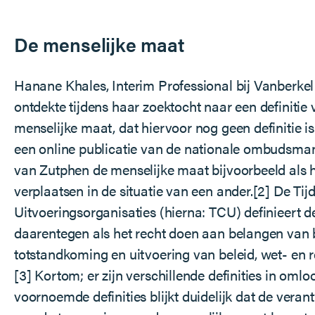
De menselijke maat
Hanane Khales, Interim Professional bij Vanberkel
ontdekte tijdens haar zoektocht naar een definitie
menselijke maat, dat hiervoor nog geen definitie is
een online publicatie van de nationale ombudsman
van Zutphen de menselijke maat bijvoorbeeld als 
verplaatsen in de situatie van een ander.
[2] De Tij
Uitvoeringsorganisaties (hierna: TCU) definieert d
daarentegen als het recht doen aan belangen van b
totstandkoming en uitvoering van beleid, wet- en r
[3] Kortom; er zijn verschillende definities in omlo
voornoemde definities blijkt duidelijk dat de veran