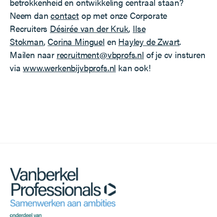
betrokkenheid en ontwikkeling centraal staan?
Neem dan
contact
op met onze Corporate
Recruiters
Désirée van der Kruk
,
Ilse
Stokman
,
Corina Minguel
en
Hayley de Zwart
.
Mailen naar
recruitment@vbprofs.nl
of je cv insturen
via
www.werkenbijvbprofs.nl
kan ook!