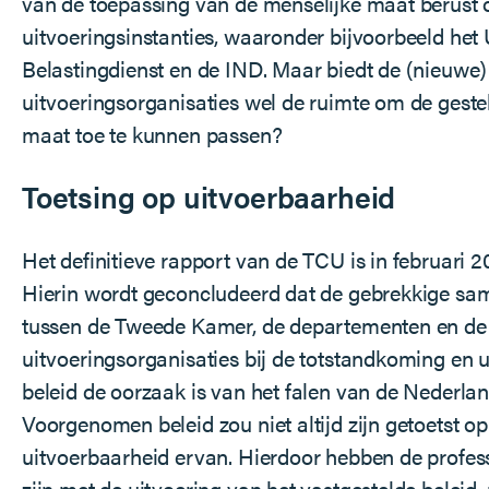
van de toepassing van de menselijke maat berust 
uitvoeringsinstanties, waaronder bijvoorbeeld het
Belastingdienst en de IND. Maar biedt de (nieuwe)
uitvoeringsorganisaties wel de ruimte om de geste
maat toe te kunnen passen?
Toetsing op uitvoerbaarheid
Het definitieve rapport van de TCU is in februari 2
Hierin wordt geconcludeerd dat de gebrekkige s
tussen de Tweede Kamer, de departementen en de
uitvoeringsorganisaties bij de totstandkoming en 
beleid de oorzaak is van het falen van de Nederla
Voorgenomen beleid zou niet altijd zijn getoetst op
uitvoerbaarheid ervan. Hierdoor hebben de profess
zijn met de uitvoering van het vastgestelde beleid, 