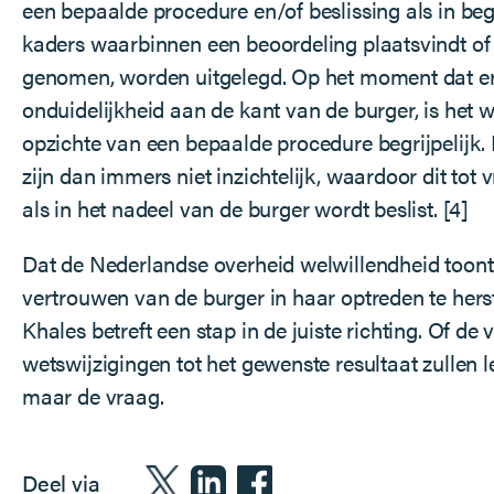
een bepaalde procedure en/of beslissing als in begr
kaders waarbinnen een beoordeling plaatsvindt of 
genomen, worden uitgelegd. Op het moment dat er
onduidelijkheid aan de kant van de burger,
is het 
opzichte van een bepaalde procedure begrijpelijk. D
zijn dan immers niet inzichtelijk, waardoor dit tot v
als in het nadeel van de burger wordt beslist.
[4]
Dat de Nederlandse overheid welwillendheid toon
vertrouwen van de burger in haar optreden te herst
Khales betreft een stap in de juiste richting. Of de
wetswijzigingen tot het gewenste resultaat zullen l
maar de vraag.
Deel via