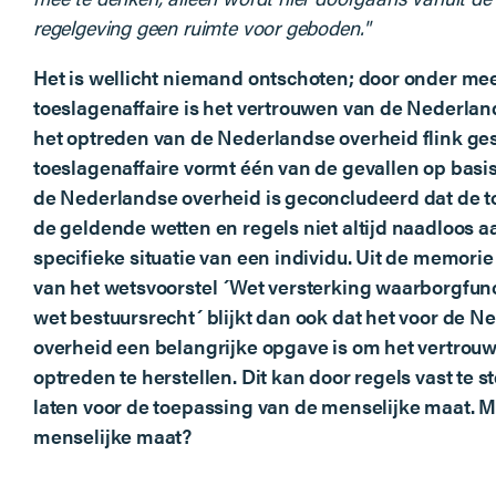
regelgeving geen ruimte voor geboden."
Het is wellicht niemand ontschoten; door onder me
toeslagenaffaire is het vertrouwen van de Nederlan
het optreden van de Nederlandse overheid flink ge
toeslagenaffaire vormt één van de gevallen op basi
de Nederlandse overheid is geconcludeerd dat de 
de geldende wetten en regels niet altijd naadloos a
specifieke situatie van een individu. Uit de memorie
van het wetsvoorstel ´Wet versterking waarborgfu
wet bestuursrecht´ blijkt dan ook dat het voor de 
overheid een belangrijke opgave is om het vertrouw
optreden te herstellen. Dit kan door regels vast te s
laten voor de toepassing van de menselijke maat. M
menselijke maat?