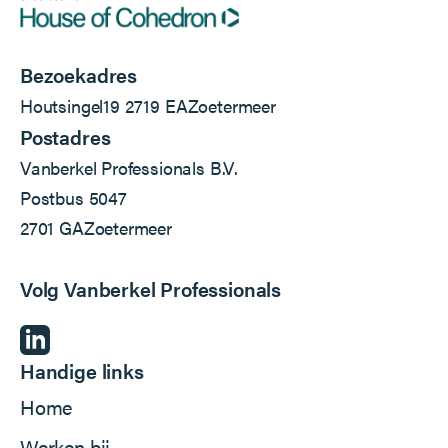
Bezoekadres
Houtsingel
19
2719 EA
Zoetermeer
Postadres
Vanberkel Professionals B.V.
Postbus 5047
2701 GA
Zoetermeer
Volg Vanberkel Professionals
Handige links
Home
Werken bij