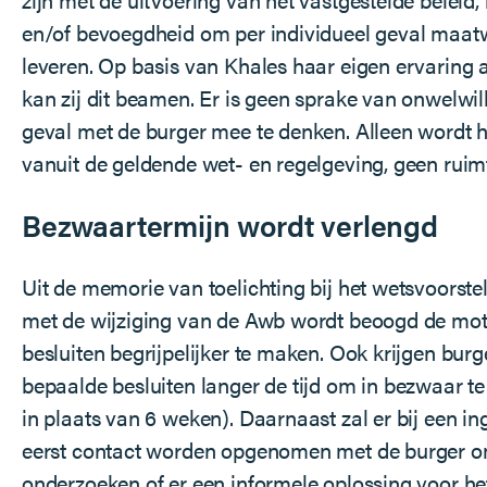
en/of bevoegdheid om per individueel geval maat
leveren. Op basis van Khales haar eigen ervaring a
kan zij dit beamen. Er is geen sprake van onwelwi
geval met de burger mee te denken. Alleen wordt 
vanuit de geldende wet- en regelgeving, geen rui
Bezwaartermijn wordt verlengd
Uit de memorie van toelichting bij het wetsvoorstel 
met de wijziging van de Awb wordt beoogd de mot
besluiten begrijpelijker te maken. Ook krijgen burg
bepaalde besluiten langer de tijd om in bezwaar t
in plaats van 6 weken). Daarnaast zal er bij een 
eerst contact worden opgenomen met de burger o
onderzoeken of er een informele oplossing voor h