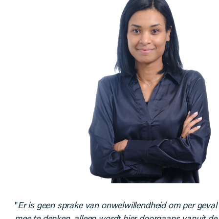
"
Er is geen sprake van onwelwillendheid om per geval
mee te denken, alleen wordt hier doorgaans vanuit de