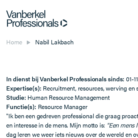
Home
Nabil Lakbach
In dienst bij Vanberkel Professionals sinds:
01-1
Expertise(s):
Recruitment, resources, werving en 
Studie:
Human Resource Management
Functie(s):
Resource Manager
"Ik ben een gedreven professional die graag proact
en interesse in de mens. Mijn motto is:
"Een mens le
dag leren we weer iets nieuws over de wereld en ov