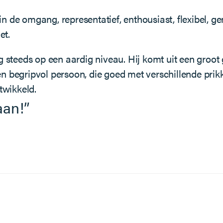
 de omgang, representatief, enthousiast, flexibel, ge
et.
g steeds op een aardig niveau. Hij komt uit een groot
n begripvol persoon, die goed met verschillende prikk
twikkeld.
gaan!”