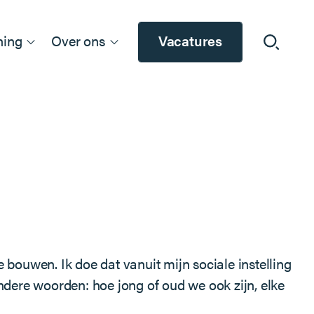
ning
Over ons
Vacatures
bouwen. Ik doe dat vanuit mijn sociale instelling
dere woorden: hoe jong of oud we ook zijn, elke