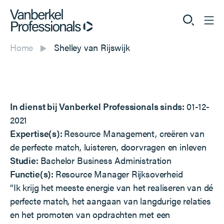
Home
Shelley van Rijswijk
Professionals
Opdrachtgevers
In dienst bij Vanberkel Professionals sinds:
01-12-
Dienstverlening
2021
Expertise(s):
Resource Management, creëren van
Over ons
de perfecte match, luisteren, doorvragen en inleven
Studie:
Bachelor Business Administration
Functie(s):
Resource Manager Rijksoverheid
“Ik krijg het meeste energie van het realiseren van dé
Vacatures
perfecte match, het aangaan van langdurige relaties
en het promoten van opdrachten met een