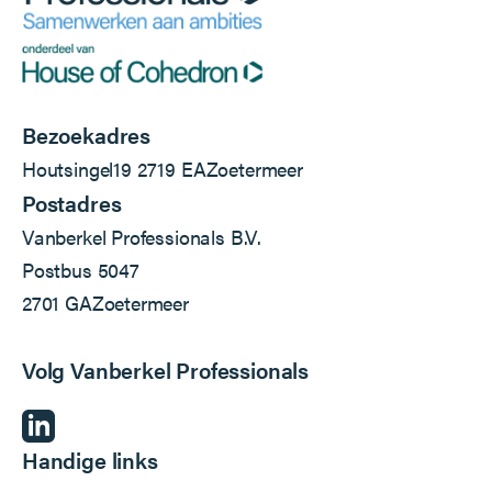
Bezoekadres
Houtsingel
19
2719 EA
Zoetermeer
Postadres
Vanberkel Professionals B.V.
Postbus 5047
2701 GA
Zoetermeer
Volg Vanberkel Professionals
Handige links