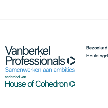
Bezoekad
Houtsinge