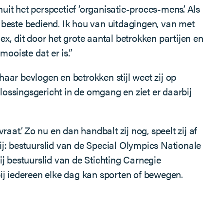
t het perspectief ‘organisatie-proces-mens’. Als
 beste bediend. Ik hou van uitdagingen, van met
x, dit door het grote aantal betrokken partijen en
ooiste dat er is.”
haar bevlogen en betrokken stijl weet zij op
lossingsgericht in de omgang en ziet er daarbij
aat’. Zo nu en dan handbalt zij nog, speelt zij af
 zij: bestuurslid van de Special Olympics Nationale
j bestuurslid van de Stichting Carnegie
ij iedereen elke dag kan sporten of bewegen.