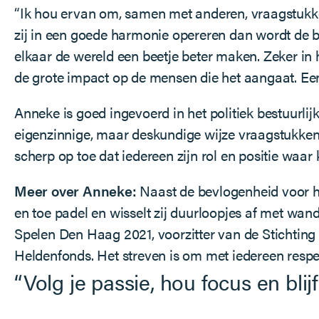
“Ik hou ervan om, samen met anderen, vraagstukken
zij in een goede harmonie opereren dan wordt de b
elkaar de wereld een beetje beter maken. Zeker in 
de grote impact op de mensen die het aangaat. Een 
Anneke is goed ingevoerd in het politiek bestuurlij
eigenzinnige, maar deskundige wijze vraagstukken e
scherp op toe dat iedereen zijn rol en positie waa
Meer over Anneke:
Naast de bevlogenheid voor haar
en toe padel en wisselt zij duurloopjes af met wande
Spelen Den Haag 2021, voorzitter van de Stichting 
Heldenfonds. Het streven is om met iedereen respe
“Volg je passie, hou focus en blijf 