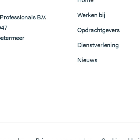
Werken bij
Professionals B.V.
047
Opdrachtgevers
etermeer
Dienstverlening
Nieuws