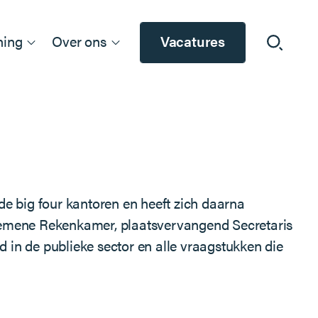
ning
Over ons
Vacatures
 de big four kantoren en heeft zich daarna
Algemene Rekenkamer, plaatsvervangend Secretaris
rd in de publieke sector en alle vraagstukken die