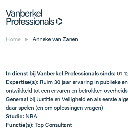
Home
Anneke van Zanen
In dienst bij Vanberkel Professionals sinds:
01-1
Expertise(s):
Ruim 30 jaar ervaring in publieke en 
ontwikkeld tot een ervaren en betrokken overheids
Generaal bij Justitie en Veiligheid en als eerste al
daar spelen (en om oplossingen vragen)
Studie:
NBA
Functie(s):
Top Consultant