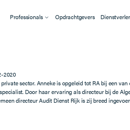
Professionals
Opdrachtgevers
Dienstverle
2-2020
private sector. Anneke is opgeleid tot RA bij een van
specialist. Door haar ervaring als directeur bij de 
gemeen directeur Audit Dienst Rijk is zij breed ingevoe